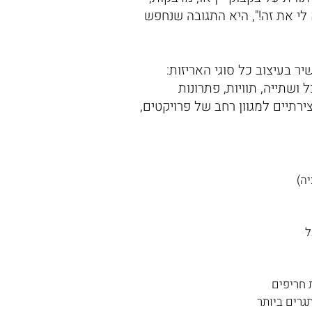
לי את זה!", היא התגובה שנחפש
ר בעיצוב כל סוגי האריזות:
ושתייה, תוויות, פתרונות
צירתיים למגוון רחב של פרויקטים,
יה)
ל
 חריפים
גרים ביותר