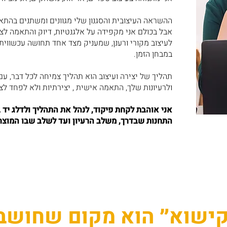
ההשראה העיצובית והסגנון שלי מגוונים ומשתנים בהתא
אבל בכולם אני מקפידה על אלגנטיות, דיוק והתאמה לצ
לעיצוב מקורי ורענן, שמעניק מצד אחד תחושה עכשווית ו
במבחן הזמן.
תהליך של יצירה ועיצוב הוא תהליך צמיחה לכל דבר, ע
ולרעיונות שלך, התאמה אישית , יצירתיות ולא לפחד לצ
אני אוהבת לקחת פיקוד, לנהל את התהליך ולדלג יד ב
התחנות שבדרך, משלב הרעיון ועד לשלב שבו המוצר ע
נקישוא״ הוא מקום שחושב