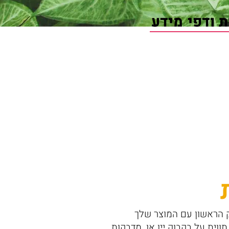
ת ודפי מידע
 הראשון עם המוצר שלך
ווית על בקבוק יין או, מדבקות,