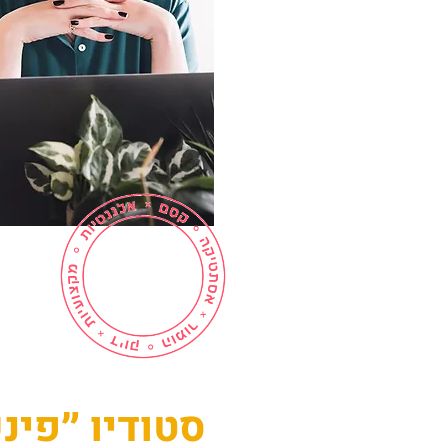
סטודיו ״פי