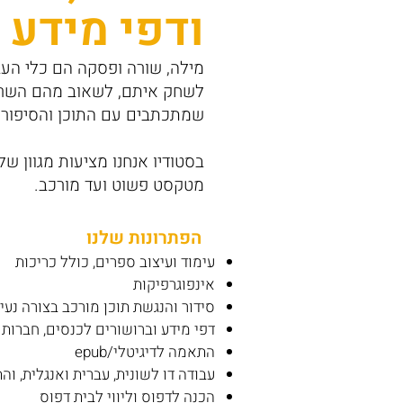
ודפי מידע
מילה, שורה ופסקה הם כלי העבו
לשחק איתם, לשאוב מהם השראה 
שמתכתבים עם התוכן והסיפור.
בסטודיו אנחנו מציעות מגוון של
מטקסט פשוט ועד מורכב.
הפתרונות שלנו
עימוד ועיצוב ספרים, כולל כריכות
אינפוגרפיקות
סידור והנגשת תוכן מורכב בצורה נע
דפי מידע וברושורים לכנסים, חברות 
התאמה לדיגיטלי/epub
עבודה דו לשונית, עברית ואנגלית, ו
הכנה לדפוס וליווי לבית דפוס