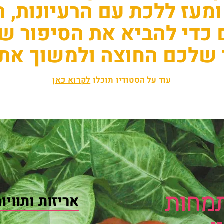
ומעז ללכת עם הרעיונות,
 כדי להביא את הסיפור ש
שלכם החוצה ולמשוך את 
עוד על הסטודיו תוכלו
לקרוא כאן
מחות
אריזות ותוויו