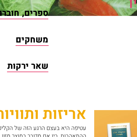
ו
ספרים, חוברו
משחקים
שאר ירקות
אריזות ותוויות
עטיפה היא בעצם הרגע הזה של הקליק
ההתאהבות, בין אם מדובר במוצר מזון, ת