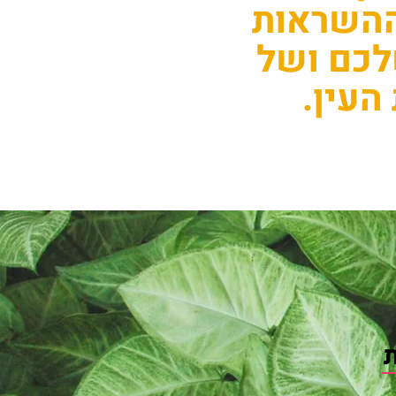
 ההשראות
לכם ושל
העין.
ת