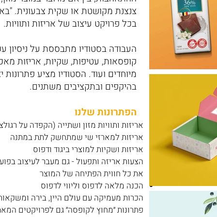
צנצנת מקושטת או שקית צבעונית.
"בא 
בכל פרויקט עיצוב של אריזות ותוויות.
העבודה בסטודיו מתבססת על ניסיון עשי
קופסאות, עטיפות, שקיות, אריזות מאכל 
מיוחדים ועוד. הסטודיו מציע פתרונות י
בהיקפים ובתקציבים משתנים.
הפתרונות שלנו
אריזות ותוויות מזון ושתייה (הקפדה על רגולצ
אריזות למארזי שי שמתחשק לתת במתנה
אריזות ושקיות למוצרי ביגוד ודפוס
הצעות אריזה ותפעול - גם מעבר לעיצוב בפוע
את כל חווית הפתיחה של המוצר
הכנה מלאה לדפוס וליווי לדפוס
הכרות מעמיקה עם עולם היין, בירה ומשקאות
פתרונות ״מחוץ לקופסה״ גם לפרויקטים המאת