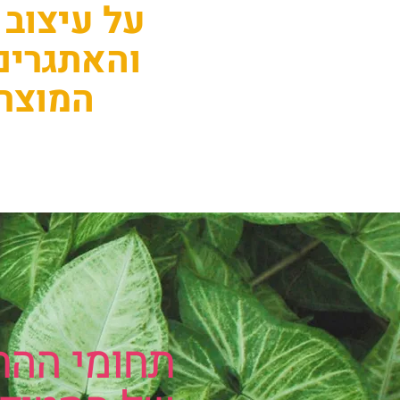
על עיצוב 
והאתגרים
המוצר 
תחומי ההת