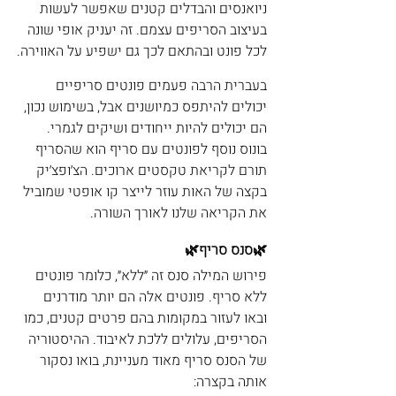
ניואנסים והבדלים קטנים שאפשר לעשות 
בעיצוב הסריפים עצמם. זה יעניק אופי שונה 
לכל פונט ובהתאם לכך גם ישפיע על האווירה.
בעברית הרבה פעמים פונטים סריפיים 
יכולים להיתפס כמיושנים אבל, בשימוש נכון, 
הם יכולים להיות ייחודים ושיקים לגמרי. 
בונוס נוסף לפונטים עם סריף הוא שהסריף 
תורם לקריאת טקסטים ארוכים. הצ׳ופצ׳יק 
בקצה של האות עוזר לייצר קו אופטי שמוביל 
את הקריאה שלנו לאורך השורה.
🌿סנס סריף🌿 
פירוש המילה סנס זה ״ללא״, כלומר פונטים 
ללא סריף. פונטים אלה הם יותר מודרנים 
ובאו לעזור במקומות בהם פרטים קטנים, כמו 
הסריפים, עלולים ללכת לאיבוד. ההיסטוריה 
של הסנס סריף מאוד מעניינת, בואו נסקור 
אותה בקצרה: