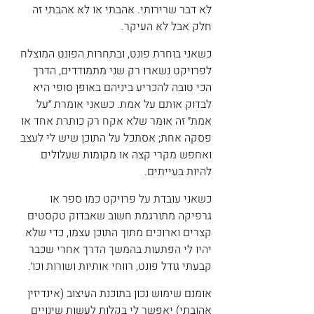
לא דבר שרירותי. אהבתי או לא אהבתי זה 
חלק אבל לא העיקר.
כשאני בוחרת פונט, ובתחרות הפונט המוצלח 
לפרויקט נשארו רק שני מתמודדים, הדרך 
הכי טובה להכריע ביניהם באופן סופי היא 
לבדוק אותם על אמת. כשאני אומרת ״על 
אמת״ זה אומר שלא אקח רק כותרת אחד או 
פסקה אחת; אסתכל על התוכן שיש לי לעצב 
ואחפש מקרי קצה או מקומות שעלולים 
להיות בעייתים.
כשאני עובדת על פרויקט כמו ספר או 
גרפיקה מתורגמת חשוב שאבדוק טקסטים 
קצרים וארוכים מתוך התוכן עצמו, כדי שלא 
יהיו לי הפתעות בהמשך הדרך אחרי שכבר 
קבעתי גודל פונט, רווחי אותיות ושורות וכו׳.
אומנם שימוש נכון בתוכנת העיצוב (אינדיזין 
אהובתי) יאפשר לי בקלות לעשות שינויים 