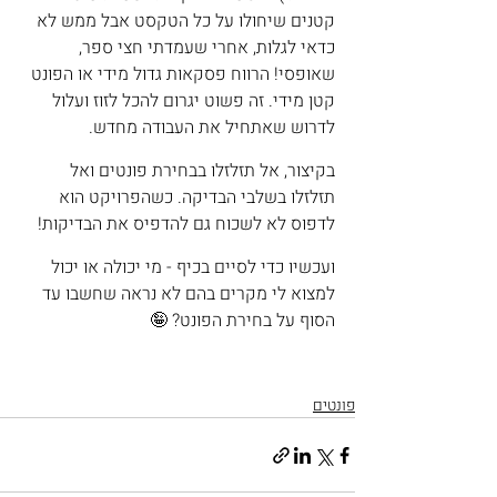
קטנים שיחולו על כל הטקסט אבל ממש לא 
כדאי לגלות, אחרי שעמדתי חצי ספר, 
שאופסי! הרווח פסקאות גדול מידי או הפונט 
קטן מידי. זה פשוט יגרום להכל לזוז ועלול 
לדרוש שאתחיל את העבודה מחדש.
בקיצור, אל תזלזלו בבחירת פונטים ואל 
תזלזלו בשלבי הבדיקה. כשהפרויקט הוא 
לדפוס לא לשכוח גם להדפיס את הבדיקות!
ועכשיו כדי לסיים בכיף - מי יכולה או יכול 
למצוא לי מקרים בהם לא נראה שחשבו עד 
הסוף על בחירת הפונט? 🤪
פונטים