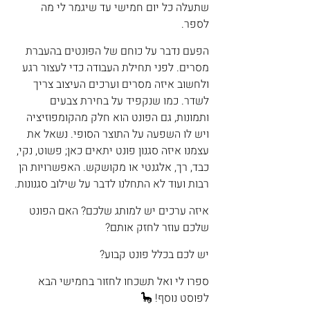
שתעלה כל יום חמישי עד שיגמר לי מה 
לספר.
הפעם נדבר על כוחם של הפונטים בהעברת 
מסרים. לפני תחילת העבודה כדי לעצור רגע 
ולחשוב איזה מסרים וערכים העיצוב צריך 
לשדר. כמו שנקפיד על בחירת צבעים 
ותמונות, גם הפונט הוא חלק מהקומפוזיציה 
ויש לו השפעה על התוצר הסופי. נשאל את 
עצמנו איזה סגנון פונט יתאים כאן; פשוט, נקי, 
כבד, רך, אלגנטי או מקושקש. האפשרויות הן 
רבות ועוד לא התחלנו לדבר על שילוב סגנונות.
איזה ערכים יש למותג שלכם? האם הפונט 
שלכם עוזר לחזק אותם?
יש לכם בכלל פונט קבוע?
ספרו לי ואל תשכחו לחזור בחמישי הבא 
לפוסט נוסף! 🦕