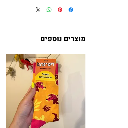
המחזיק מפתחות עשוי מאקריליק
איכותי ובעל הדפס דו צדדי
גודל כ-5 ס״מ
המחיר הוא למחזיק מפתחות אחד
מוצרים נוספים