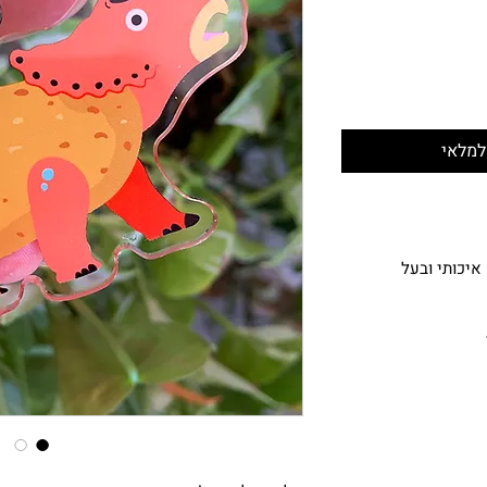
למלאי
איכותי ובעל