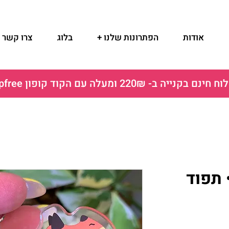
אודות
הפתרונות שלנו +
בלוג
צרו קשר
ם בקנייה ב- 220₪ ומעלה עם הקוד קופון shipfree
 תפוד