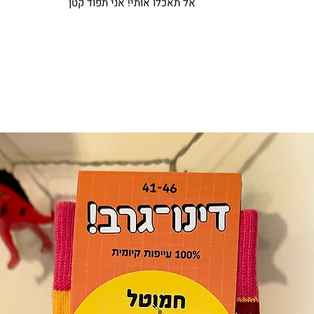
אל תאכלו אותי! אני תפוד קטן