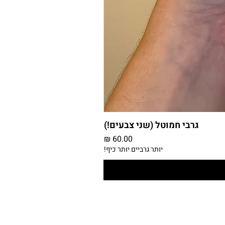
גרבי חמוטל (שני צבעים!)
מחיר
יותר גרביים יותר כיף!