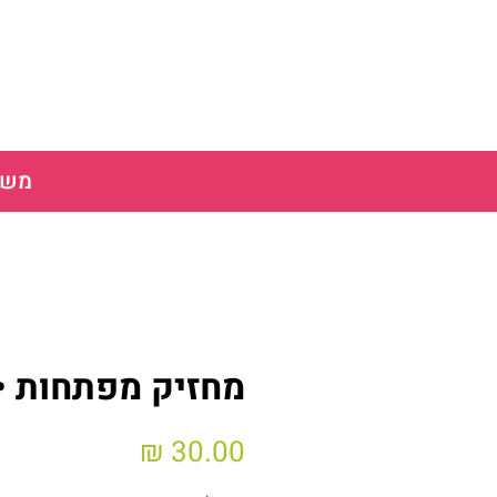
משלוח חינ
מחזיק מפתחות •
מחיר