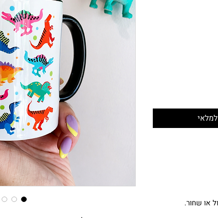
למלאי
ל או שחור.