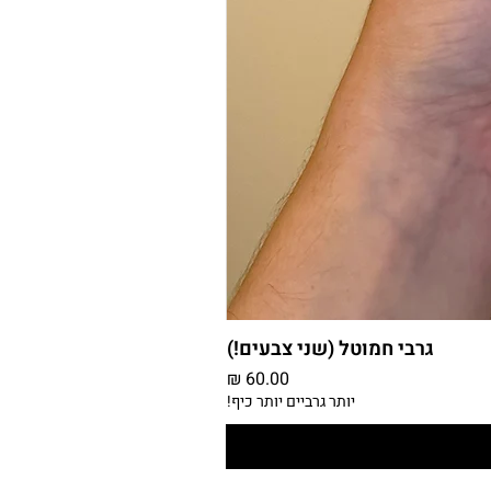
גרבי חמוטל (שני צבעים!)
מחיר
יותר גרביים יותר כיף!