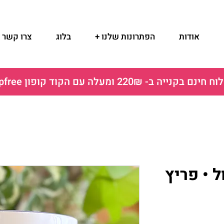
אודות
הפתרונות שלנו +
בלוג
צרו קשר
ם בקנייה ב- 220₪ ומעלה עם הקוד קופון shipfree
 • פריץ