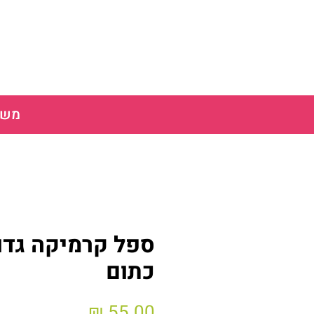
משלוח חינ
ספל קרמיקה גדול
כתום
מחיר