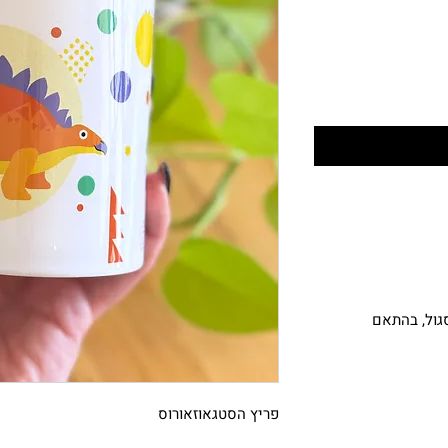
גול, בהתאם
פריץ הסטגאוזאורוס