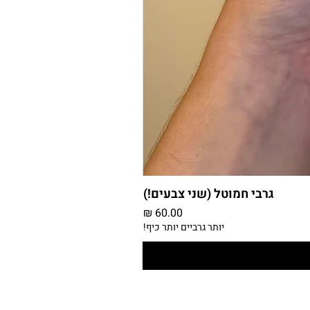
גרבי חמוטל (שני צבעים!)
מחיר
יותר גרביים יותר כיף!