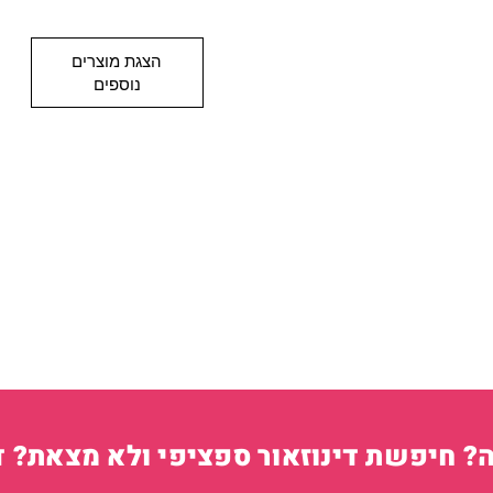
הצגת מוצרים
נוספים
 חיפשת דינוזאור ספציפי ולא מצאת? דב