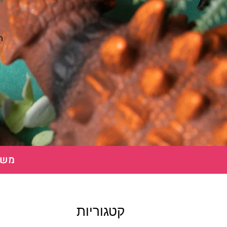
ת
משלוח חינ
קטגוריות