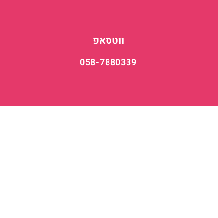
ווטסאפ
058-7880339
E-MAIL
© 2023 W