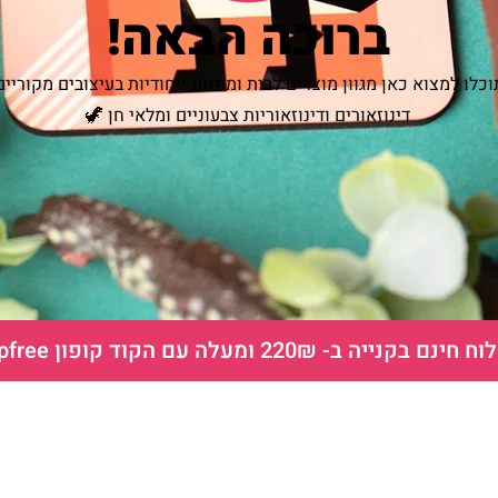
ברוכה הבאה!
וכלו למצוא כאן מגוון מוצרים לבית ומתנות ייחודיות בעיצובים מקוריים
דינוזאורים ודינוזאוריות צבעוניים ומלאי חן 🦖
ם בקנייה ב- 220₪ ומעלה עם הקוד קופון shipfree