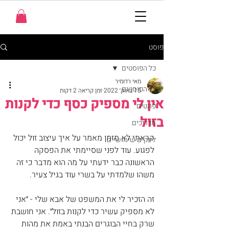
פוסט
כל הפוסטים
מאי רדומיר
כל הפוסטים
15 באוק׳ 2022
זמן קריאה 2 דקות
אין לי מספיק כסף כדי לקנות
פונטים
בזול
מדריכים
קראתי לא מזמן מאמר על איך עיצוב זול יכול 
לינקים שימושיים
לפגוע. עוד לפני שסיימתי את הפסקה 
הראשונה כבר ידעתי על מה הוא מדבר כי זה 
משהו שלמדתי על בשרי עוד בגיל צעיר.
זה הזכיר לי את המשפט של אבא שלי - ״אני 
לא מספיק עשיר כדי לקנות בזול״. אני חושבת 
שרק בחיי הבוגרים הבנתי באמת את מהות 