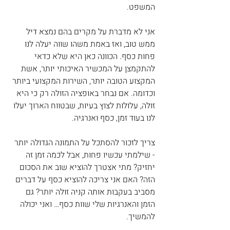
המשפט.
אני לא מדברת על מקרים בהם נמצא דיל 
ממש טוב, ואז באמת משהו שווה יעלה לנו 
פחות כסף. הכוונה כאן היא שלא כדאי 
להתקמצן על המכשיר האיכותי יותר, אשת 
המקצוע הטובה יותר, השירות המקצועי ביותר 
וכדומה. אם נבחר באופציה הזולה רק כי היא 
זולה, עלולות לצוץ בעיות, שבטווח הארוך יעלו 
לנו בעוד זמן, כסף ואנרגיה.
צריך לזכור להסתכל על התמונה הגדולה יותר 
- שילמתי עכשיו פחות, אבל לכמה זמן זה 
יחזיק? מתי אצטרך להוציא שוב את הסכום 
הזה? האם אני צריכה להוציא כסף על דברים 
מסביב בעקבות אותה קניה זולה יותר? גם 
הזמן והאנרגיות שלי שוות כסף… ואני יכולה 
להמשיך.