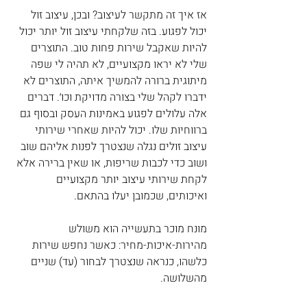
אז איך זה מתקשר לעיצוב? ובכן, עיצוב זול 
יכול לפגוע. בזה שלקחתי עיצוב זול יותר יכול 
להיות שאקבל שירות פחות טוב. התוצרים 
שלי לא יראו מקצועיים, לא תהיה לי שפה 
מיתוגית ברורה להמשיך איתה, התוצרים לא 
ידברו לקהל שלי בצורה מדויקת וכו׳. דברים 
אלה עלולים לפגוע באמינות העסק ובסוף גם 
ברווחיות שלו. יכול להיות שאחרי שירותי 
עיצוב זולים נגלה שנצטרך לפנות אליהם שוב 
ושוב כדי לכבות שריפות, או שאין ברירה אלא 
לקחת שירותי עיצוב יותר מקצועיים 
ואיכותים, שכמובן יעלו בהתאם.
מונח מוכר בתעשייה הוא משולש 
מהירות-איכות-מחיר: כאשר נחפש שירות 
כלשהו, כנראה שנצטרך לבחור (עד) שניים 
מהשלושה.