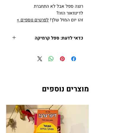
רוצה ספל אבל לא התחברת
לדינוזאור הזה?
זהו יום המזל שלך!
לפרטים נוספים >
כדאי לדעת: ספל קרמיקה
המחיר הוא ליחידה אחת.
המחיר כולל מע״מ.
נפח: 300 מ״ל.
ידית ופנים הספל בצבע אדום,
בהתאם למלאי.
מתאים למדיח ולמיקרוגל.
מוצרים נוספים