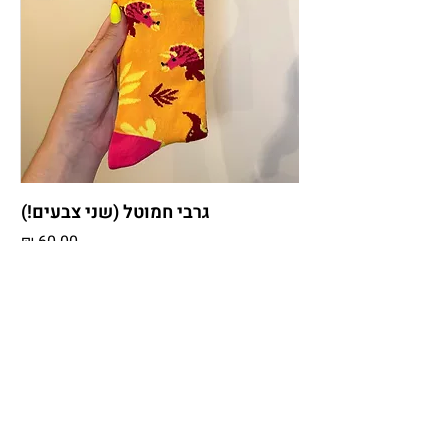
גרבי חמוטל (שני צבעים!)
מחיר
יותר גרביים יותר כיף!
הוספה לסל
E-MAIL