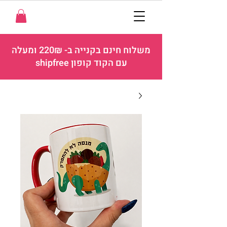
משלוח חינם בקנייה ב- 220₪ ומעלה
עם הקוד קופון shipfree