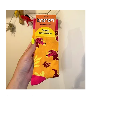
גרבי חמוטל (שני צבעים!)
מחיר
יותר גרביים יותר כיף!
הוספה לסל