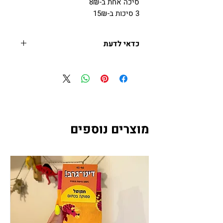
סיכה אחת ב-8₪
3 סיכות ב-15₪
כדאי לדעת
גודל הסיכות בהתאם למלאי - 32
מ״מ או 58 מ״מ
גב סיכת בטחון
מוצרים נוספים