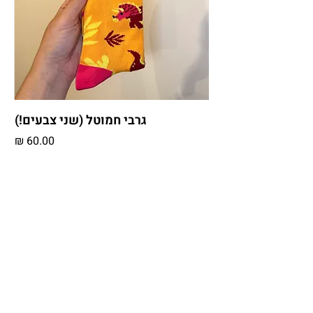
גרבי חמוטל (שני צבעים!)
מחיר
יותר גרביים יותר כיף!
הוספה לסל
E-MAIL
INSTAGRAM