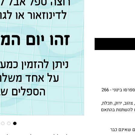
נפח: אספרסו קטן - 207 מ״ל | אספרסו בינוני - 266
צהוב, ירוק, תכלת,
ים להשתנות בהתאם
ם שאינם כבר