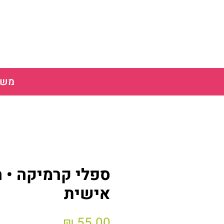
משלוח חינ
ספלי קרמיקה • 
אישית
מחיר