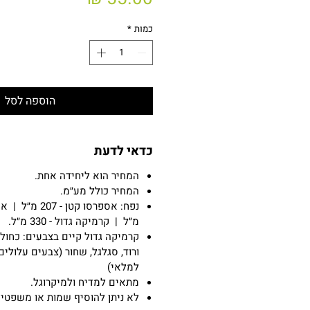
כמות
*
הוספה לסל
כדאי לדעת
המחיר הוא ליחידה אחת.
המחיר כולל מע״מ.
מ״ל | קרמיקה גדול - 330 מ״ל.
קרמיקה גדול קיים בצבעים: כחול, 
ורוד, סגלגל, שחור (צבעים עלול
למלאי)
מתאים למדיח ולמיקרוגל.
לא ניתן להוסיף שמות או משפטי