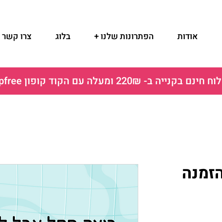
אודות
הפתרונות שלנו +
בלוג
צרו קשר
ם בקנייה ב- 220₪ ומעלה עם הקוד קופון shipfree
הזמנה