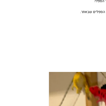
ל הספל?
י הספלים שבאתר.
הכי נמכר