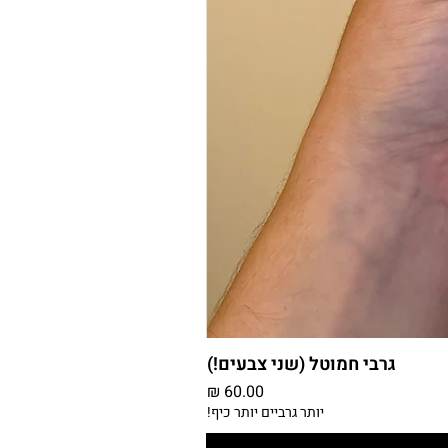
גרבי חמוטל (שני צבעים!)
מחיר
יותר גרביים יותר כיף!